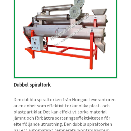
Dubbel spiraltork
Den dubbla spiraltorken från Hongxu-leverantören
är en enhet som effektivt torkar olika plast- och
plastpartiklar. Det kan effektivt torka material
jämnt och förbättra sorteringseffektiviteten för
efterföljande utrustning. Den dubbla spiraltorken
har ett automatiskt temperaturkontrollsystem,