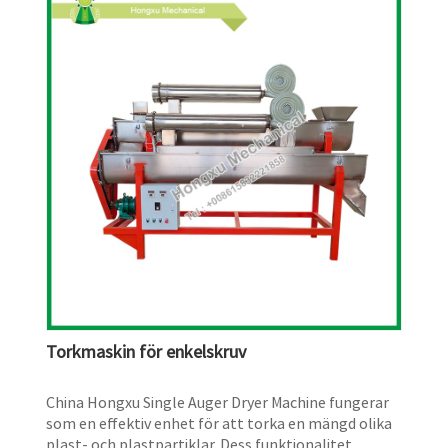
Torkmaskin för enkelskruv
China Hongxu Single Auger Dryer Machine fungerar
som en effektiv enhet för att torka en mängd olika
plast- och plastpartiklar. Dess funktionalitet