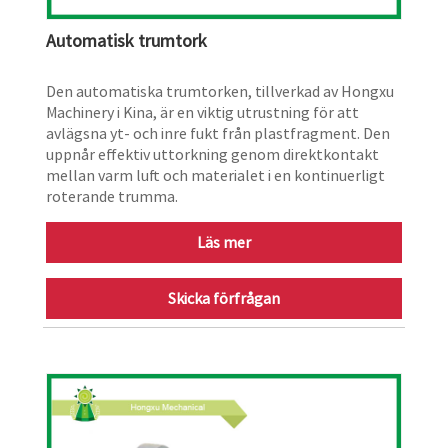
Automatisk trumtork
Den automatiska trumtorken, tillverkad av Hongxu
Machinery i Kina, är en viktig utrustning för att
avlägsna yt- och inre fukt från plastfragment. Den
uppnår effektiv uttorkning genom direktkontakt
mellan varm luft och materialet i en kontinuerligt
roterande trumma.
Läs mer
Skicka förfrågan