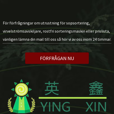
För förfrågningar om utrustning för sopsortering,
virvelströmsavskiljare, rostfri sorteringsmaskin eller prislista,
vänligen lämna din mail till oss så hör vi av oss inom 24 timmar.
FÖRFRÅGAN NU