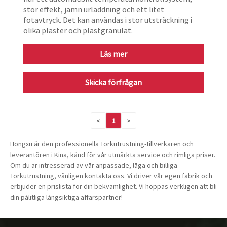
stor effekt, jämn urladdning och ett litet
fotavtryck. Det kan användas i stor utsträckning i
olika plaster och plastgranulat.
Läs mer
Skicka förfrågan
<
1
>
Hongxu är den professionella Torkutrustning-tillverkaren och
leverantören i Kina, känd för vår utmärkta service och rimliga priser.
Om du är intresserad av vår anpassade, låga och billiga
Torkutrustning, vänligen kontakta oss. Vi driver vår egen fabrik och
erbjuder en prislista för din bekvämlighet. Vi hoppas verkligen att bli
din pålitliga långsiktiga affärspartner!